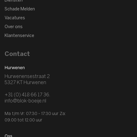
Diensten
Schade Melden
Vacatures
Over ons
Klantenservice
Contact
Hurwenen
Hurwenensestraat 2
5327 KT Hurwenen
+31 (0) 418 66 17 36.
info@blok-boeije.nl
Ma t/m Vr: 07:30 - 17:30 uur
Za:
09.00 tot 12.00 uur
Oss