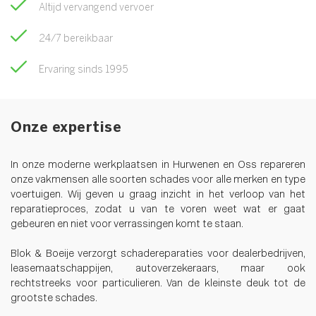
Altijd vervangend vervoer
24/7 bereikbaar
Ervaring sinds 1995
Onze expertise
In onze moderne werkplaatsen in Hurwenen en Oss repareren
onze vakmensen alle soorten schades voor alle merken en type
voertuigen. Wij geven u graag inzicht in het verloop van het
reparatieproces, zodat u van te voren weet wat er gaat
gebeuren en niet voor verrassingen komt te staan.
Blok & Boeije verzorgt schadereparaties voor dealerbedrijven,
leasemaatschappijen, autoverzekeraars, maar ook
rechtstreeks voor particulieren. Van de kleinste deuk tot de
grootste schades.