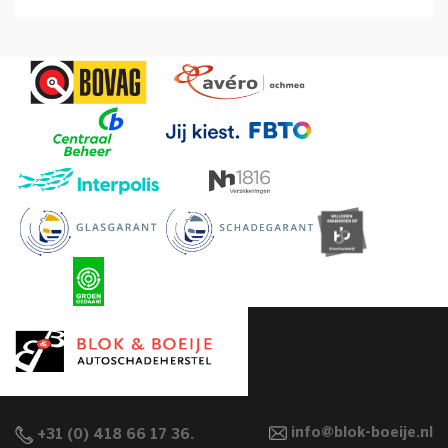
info@blok-boeije.nl
+31 (0) 418 66 17 36.