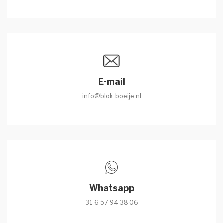
E-mail
info@blok-boeije.nl
Whatsapp
31 6 57 94 38 06