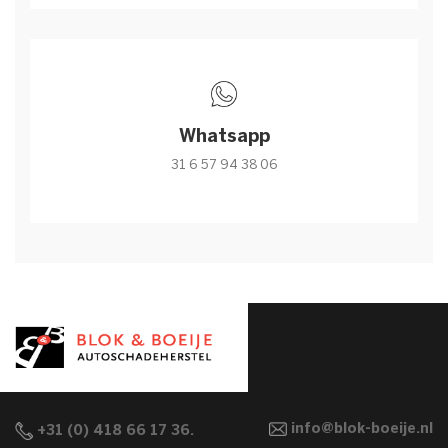
Whatsapp
31 6 57 94 38 06
info@blok-boeije.nl
+31 (0) 418 66 17 36.